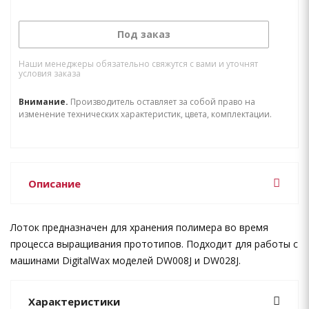
Под заказ
Наши менеджеры обязательно свяжутся с вами и уточнят
условия заказа
Внимание.
Производитель оставляет за собой право на
изменение технических характеристик, цвета, комплектации.
Описание
Лоток предназначен для хранения полимера во время
процесса выращивания прототипов. Подходит для работы с
машинами DigitalWax моделей DW008J и DW028J.
Характеристики