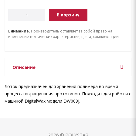
В корзину
Внимание.
Производитель оставляет за собой право на
изменение технических характеристик, цвета, комплектации.
Описание
Лоток предназначен для хранения полимера во время
процесса выращивания прототипов. Подходит для работы с
машиной DigitalWax модели DW009J.
2026 © POLYSTAR