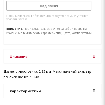
Под заказ
Наши менеджеры обязательно свяжутся с вами и уточнят
условия заказа
Внимание.
Производитель оставляет за собой право на
изменение технических характеристик, цвета, комплектации.
Описание
Диаметр хвостовика: 2,35 мм. Максимальный диаметр
рабочей части: 7,0 мм
Характеристики