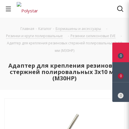
Главная
-
Каталог
-
Бормашины и аксессуары
-
Резинки и круги полировальные
-
Резинки силиконовые EVE
-
Адаптер для крепления резиновых стержней полировальных 3х10
мм (M30HP)
0
Адаптер для крепления резиновых
стержней полировальных 3х10 мм
0
(M30HP)
0