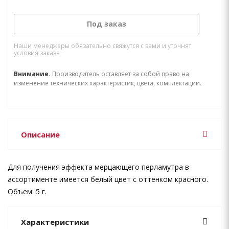
Под заказ
Наши менеджеры обязательно свяжутся с вами и уточнят
условия заказа
Внимание.
Производитель оставляет за собой право на
изменение технических характеристик, цвета, комплектации.
Описание
Для получения эффекта мерцающего перламутра в
ассортименте имеется белый цвет с оттенком красного.
Объем: 5 г.
Характеристики