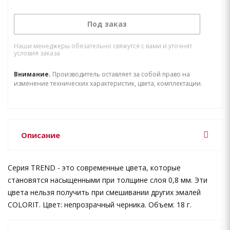
Под заказ
Наши менеджеры обязательно свяжутся с вами и уточнят
условия заказа
Внимание.
Производитель оставляет за собой право на
изменение технических характеристик, цвета, комплектации.
Описание
Серия TREND - это современные цвета, которые
становятся насыщенными при толщине слоя 0,8 мм. Эти
цвета нельзя получить при смешивании других эмалей
COLORIT. Цвет: непрозрачный черника. Объем: 18 г.