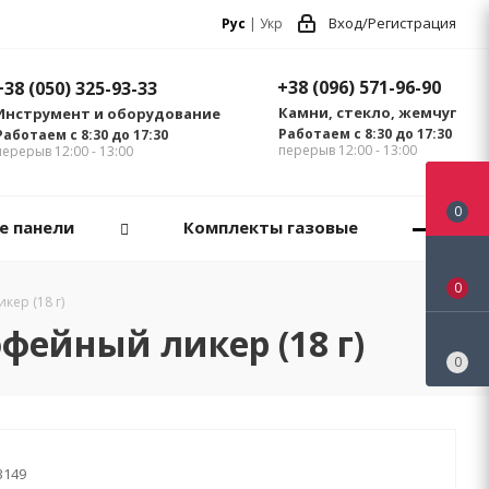
Вход/Регистрация
Рус
|
Укр
+38 (096) 571-96-90
+38 (050) 325-93-33
Камни, стекло, жемчуг
Инструмент и оборудование
Работаем с 8:30 до 17:30
Работаем с 8:30 до 17:30
перерыв 12:00 - 13:00
перерыв 12:00 - 13:00
0
е панели
Комплекты газовые
0
кер (18 г)
фейный ликер (18 г)
0
3149