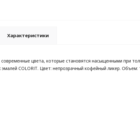
Характеристики
 современные цвета, которые становятся насыщенными при толщ
 эмалей COLORIT. Цвет: непрозрачный кофейный ликер. Объем: 1