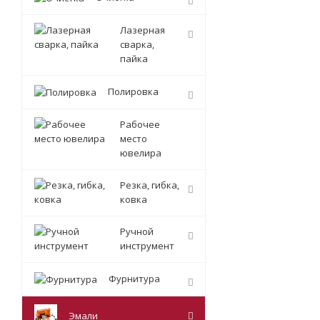
Лазерная
сварка,
пайка
Полировка
Рабочее
место
ювелира
Резка, гибка,
ковка
Ручной
инструмент
Фурнитура
Эмали