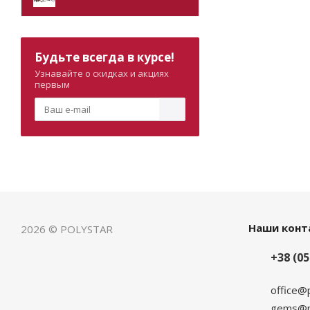
Будьте всегда в курсе!
Узнавайте о скидках и акциях
первым
Наши конт
2026 © POLYSTAR
+38 (05
office@
gems@po