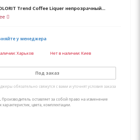
LORIT Trend Coffee Liquer непрозрачный...
ее
чняйте у менеджера
наличии: Харьков
Нет в наличии: Киев
Под заказ
жеры обязательно свяжутся с вами и уточнят условия заказа
.
Производитель оставляет за собой право на изменение
х характеристик, цвета, комплектации.