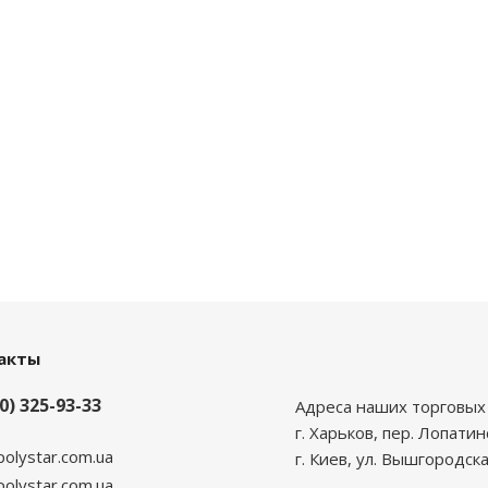
акты
0) 325-93-33
Адреса наших торговых 
г. Харьков, пер. Лопатин
polystar.com.ua
г. Киев, ул. Вышгородска
lystar.com.ua