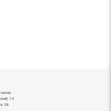
залов:
ский, 14
я, 38