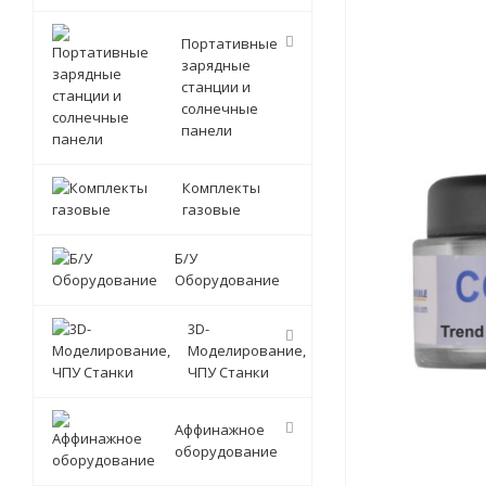
Портативные
зарядные
станции и
солнечные
панели
Комплекты
газовые
Б/У
Оборудование
3D-
Моделирование,
ЧПУ Станки
Аффинажное
оборудование