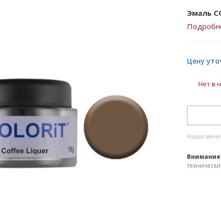
Эмаль CO
Подробн
Цену уто
Нет в 
Наши менед
Внимание
технически