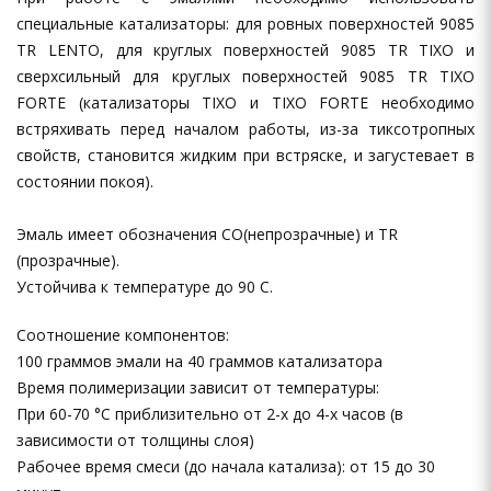
специальные катализаторы: для ровных поверхностей 9085
TR LENTO, для круглых поверхностей 9085 TR TIXO и
сверхсильный для круглых поверхностей 9085 TR TIXO
FORTE (катализаторы TIXO и TIXO FORTE необходимо
встряхивать перед началом работы, из-за тиксотропных
свойств, становится жидким при встряске, и загустевает в
состоянии покоя).
Эмаль имеет обозначения CO(непрозрачные) и TR
(прозрачные).
Устойчива к температуре до 90 С.
Соотношение компонентов:
100 граммов эмали на 40 граммов катализатора
Время полимеризации зависит от температуры:
При 60-70 °C приблизительно от 2-х до 4-х часов (в
зависимости от толщины слоя)
Рабочее время смеси (до начала катализа): от 15 до 30