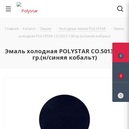
Главная
-
Каталог
-
Эмали
-
Холодные эмали POLYSTAR
-
Эмаль
холодная POLYSTAR CO.5013 100 гр.(н/синяя кобальт)
Эмаль холодная POLYSTAR CO.5013 100
0
гр.(н/синяя кобальт)
0
0