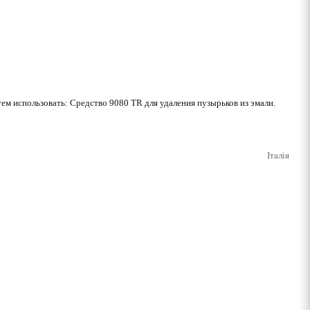
ем использовать: Средство 9080 TR для удаления пузырьков из эмали.
Італія