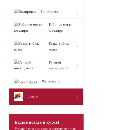
Полировка
Рабочее место
ювелира
Резка, гибка,
ковка
Ручной
инструмент
Фурнитура
Эмали
Будьте всегда в курсе!
Узнавайте о скидках и акциях первым