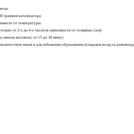
нтов:
40 граммов катализатора
зависит от температуры:
тельно от 2-х до 4-х часов (в зависимости от толщины слоя)
о начала катализа): от 15 до 30 минут.
количеством эмали и для избежания образования пузырьков воздуха рекоменду