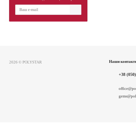
Наши контакт
2026 © POLYSTAR
+38 (050)
office@po
gems@poly