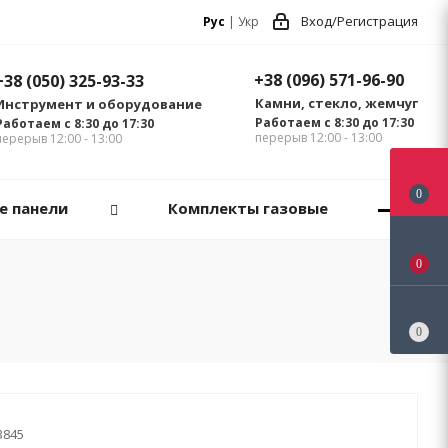
Вход/Регистрация
Рус
|
Укр
+38 (096) 571-96-90
+38 (050) 325-93-33
Камни, стекло, жемчуг
Инструмент и оборудование
Работаем с 8:30 до 17:30
Работаем с 8:30 до 17:30
перерыв 12:00 - 13:00
перерыв 12:00 - 13:00
0
е панели
Комплекты газовые
0
0
3845