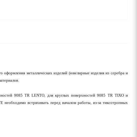
 оформления металлических изделий (ювелирные изделия из серебра и
материалов.
рхностей 9085 TR LENTO, для круглых поверхностей 9085 TR TIXO и
 необходимо встряхивать перед началом работы, из-за тиксотропных