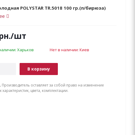
лодная POLYSTAR TR.5018 100 гр.(п/бирюза)
ее
рн.
/шт
 наличии: Харьков
Нет в наличии: Киев
В корзину
.
Производитель оставляет за собой право на изменение
х характеристик, цвета, комплектации.