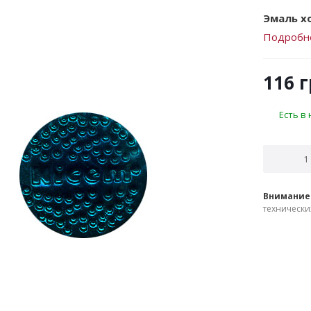
Эмаль хо
Подробн
116
г
Есть в
Внимание
технически