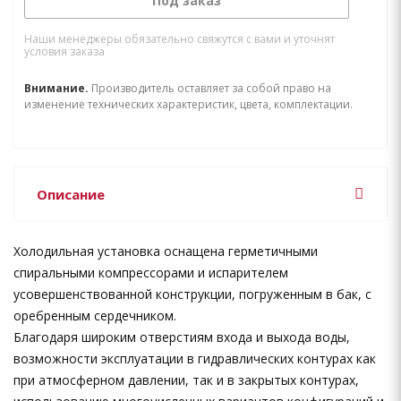
Под заказ
Наши менеджеры обязательно свяжутся с вами и уточнят
условия заказа
Внимание.
Производитель оставляет за собой право на
изменение технических характеристик, цвета, комплектации.
Описание
Холодильная установка оснащена герметичными
спиральными компрессорами и испарителем
усовершенствованной конструкции, погруженным в бак, с
оребренным сердечником.
Благодаря широким отверстиям входа и выхода воды,
возможности эксплуатации в гидравлических контурах как
при атмосферном давлении, так и в закрытых контурах,