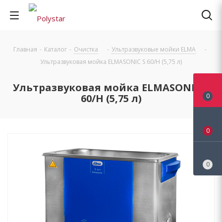
Главная
-
Каталог
-
Очистка
-
Ультразвуковые мойки ELMA
-
Ультразвуковая мойка ELMASONIC S 60/Н (5,75 л)
Ультразвуковая мойка ELMASONIC S
60/Н (5,75 л)
0
0
0