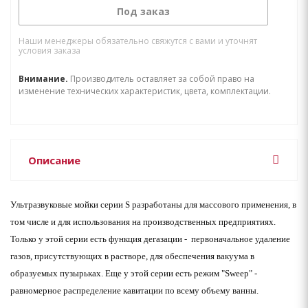
Под заказ
Наши менеджеры обязательно свяжутся с вами и уточнят
условия заказа
Внимание.
Производитель оставляет за собой право на
изменение технических характеристик, цвета, комплектации.
Описание
Ультразвуковые мойки серии S разработаны для массового применения, в
том числе и для использования на производственных предприятиях.
Только у этой серии есть функция дегазации - первоначальное удаление
газов, присутствующих в растворе, для обеспечения вакуума в
образуемых пузырьках. Еще у этой серии есть режим "Sweep" -
равномерное распределение кавитации по всему объему ванны.