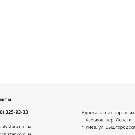
акты
0) 325-93-33
Адреса наших торговых 
г. Харьков, пер. Лопатин
polystar.com.ua
г. Киев, ул. Вышгородска
lystar.com.ua