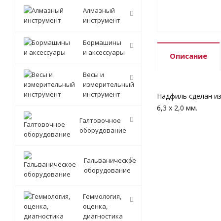
Алмазный
инструмент
Бормашины
и аксессуары
Описание
Весы и
измерительный
инструмент
Надфиль сделан из
6,3 х 2,0 мм.
Галтовочное
оборудование
Гальваническое
оборудование
Геммология,
оценка,
диагностика