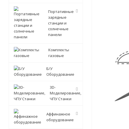
Портативные
зарядные
станции и
солнечные
панели
Комплекты
газовые
Б/У
Оборудование
3D-
Моделирование,
ЧПУ Станки
Аффинажное
оборудование