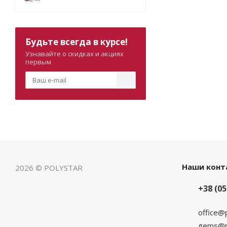
Будьте всегда в курсе!
Узнавайте о скидках и акциях
первым
Наши конт
2026 © POLYSTAR
+38 (05
office@
gems@po