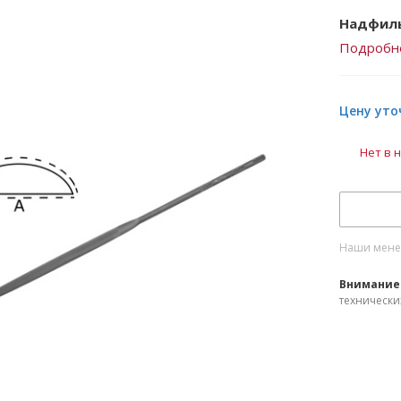
Надфиль
Подробн
Цену уто
Нет в 
Наши менед
Внимание
технически