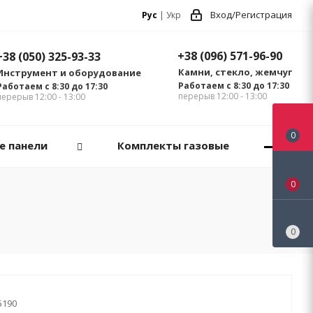
Вход/Регистрация
Рус
|
Укр
+38 (096) 571-96-90
+38 (050) 325-93-33
Камни, стекло, жемчуг
Инструмент и оборудование
Работаем с 8:30 до 17:30
Работаем с 8:30 до 17:30
перерыв 12:00 - 13:00
перерыв 12:00 - 13:00
0
е панели
Комплекты газовые
0
0
5190