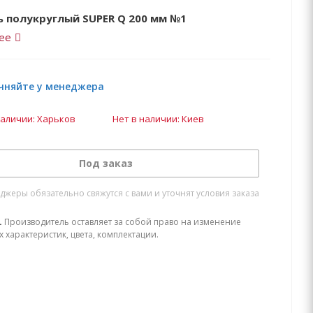
 полукруглый SUPER Q 200 мм №1
ее
чняйте у менеджера
наличии: Харьков
Нет в наличии: Киев
Под заказ
жеры обязательно свяжутся с вами и уточнят условия заказа
.
Производитель оставляет за собой право на изменение
х характеристик, цвета, комплектации.