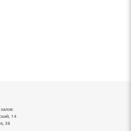
залов:
ский, 14
я, 38