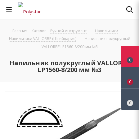
Главная
-
Каталог
-
Ручной инструмент
-
Напильники
-
Напильники VALLORBE (Швейцария)
-
Напильник полукруглый
VALLORBE LP1560-8/200 мм №3
0
Напильник полукруглый VALLORBE
LP1560-8/200 мм №3
0
0