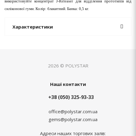
використовуйте концентрат J-Releaser для відділення прототипів від
силіконової гуми. Колір: блакитний. Банка: 0,5 кг.
Характеристики
2026 © POLYSTAR
Наші контакти
+38 (050) 325-93-33
office@polystar.com.ua
gems@polystar.com.ua
Адреси наших торгових залів: