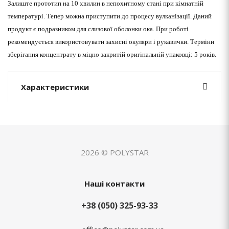
Залиште прототип на 10 хвилин в непохитному стані при кімнатній
температурі. Тепер можна приступити до процесу вулканізації. Даний
продукт є подразником для слизової оболонки ока. При роботі
рекомендується використовувати захисні окуляри і рукавички. Терміни
зберігання концентрату в міцно закритій оригінальній упаковці: 5 років.
Характеристики
2026 © POLYSTAR
Наші контакти
+38 (050) 325-93-33