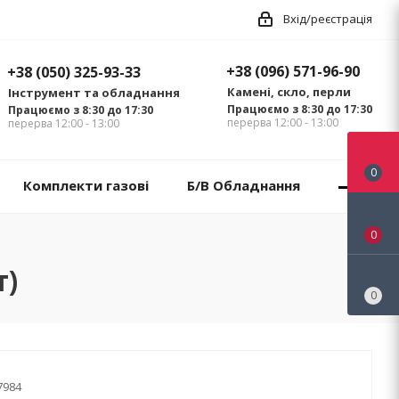
Вхід/реєстрація
+38 (096) 571-96-90
+38 (050) 325-93-33
Камені, скло, перли
Інструмент та обладнання
Працюємо з 8:30 до 17:30
Працюємо з 8:30 до 17:30
перерва 12:00 - 13:00
перерва 12:00 - 13:00
0
Комплекти газові
Б/В Обладнання
0
т)
0
7984