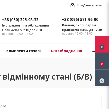
Вхід/реєстрація
+38 (096) 571-96-90
+38 (050) 325-93-33
Камені, скло, перли
Інструмент та обладнання
Працюємо з 8:30 до 17:30
Працюємо з 8:30 до 17:30
перерва 12:00 - 13:00
перерва 12:00 - 13:00
0
Комплекти газові
Б/В Обладнання
0
 відмінному стані (Б/В)
0
5482