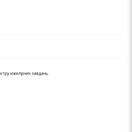
ктру ювелірних завдань.