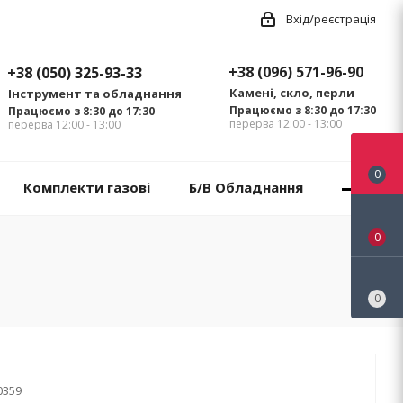
Вхід/реєстрація
+38 (096) 571-96-90
+38 (050) 325-93-33
Камені, скло, перли
Інструмент та обладнання
Працюємо з 8:30 до 17:30
Працюємо з 8:30 до 17:30
перерва 12:00 - 13:00
перерва 12:00 - 13:00
0
Комплекти газові
Б/В Обладнання
0
0
0359