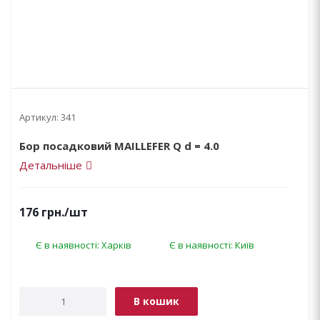
Артикул:
341
Бор посадковий MAILLEFER Q d = 4.0
Детальніше
176
грн.
/шт
Є в наявності: Харків
Є в наявності: Київ
В кошик