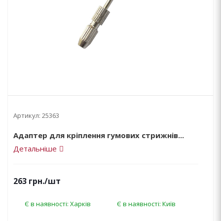
Артикул:
25363
Адаптер для кріплення гумових стрижнів...
Детальніше
263
грн.
/шт
Є в наявності: Харків
Є в наявності: Київ