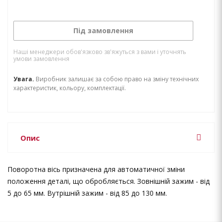
Під замовлення
Наші менеджери обов'язково зв'яжуться з вами і уточнять
умови замовлення
Увага.
Виробник залишає за собою право на зміну технічних
характеристик, кольору, комплектації.
Опис
Поворотна вісь призначена для автоматичної зміни
положення деталі, що обробляється. Зовнішній зажим - від
5 до 65 мм. Вутрішній зажим - від 85 до 130 мм.