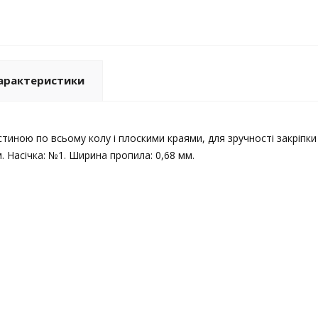
арактеристики
стиною по всьому колу і плоскими краями, для зручності закріпк
. Насічка: №1. Ширина пропила: 0,68 мм.