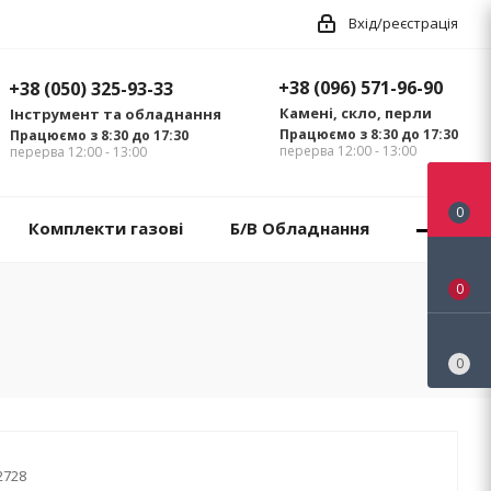
Вхід/реєстрація
+38 (096) 571-96-90
+38 (050) 325-93-33
Камені, скло, перли
Інструмент та обладнання
Працюємо з 8:30 до 17:30
Працюємо з 8:30 до 17:30
перерва 12:00 - 13:00
перерва 12:00 - 13:00
0
Комплекти газові
Б/В Обладнання
0
0
2728