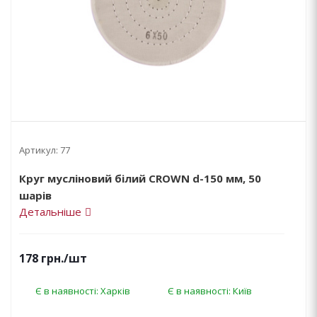
Артикул:
77
Круг мусліновий білий CROWN d-150 мм, 50
шарів
Детальніше
178
грн.
/шт
Є в наявності: Харків
Є в наявності: Київ