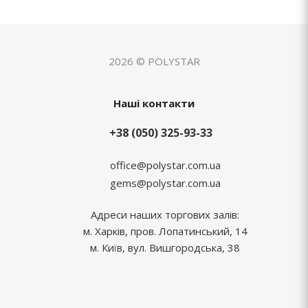
2026 © POLYSTAR
Наші контакти
+38 (050) 325-93-33
office@polystar.com.ua
gems@polystar.com.ua
Адреси наших торгових залів:
м. Харків, пров. Лопатинський, 14
м. Київ, вул. Вишгородська, 38