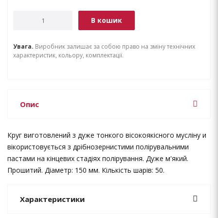
В кошик
Увага.
Виробник залишає за собою право на зміну технічних
характеристик, кольору, комплектації.
Опис
Круг виготовлений з дуже тонкого вісокоякісного мусліну и
вікористовується з дрібнозернистими полірувальними
пастами на кінцевих стадіях полірування. Дуже м'який.
Прошитий. Діаметр: 150 мм. Кількість шарів: 50.
Характеристики