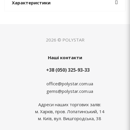
Характеристики
2026 © POLYSTAR
Наші контакти
+38 (050) 325-93-33
office@polystar.com.ua
gems@polystar.com.ua
Адреси наших торгових залів:
м. Харків, пров. Лопатинський, 14
м. Київ, вул. Вишгородська, 38