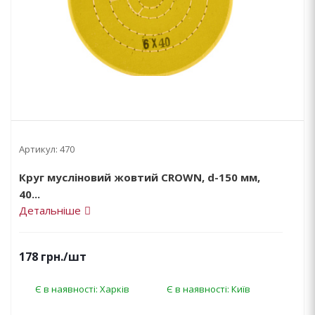
Артикул:
470
Круг мусліновий жовтий CROWN, d-150 мм,
40...
Детальніше
178
грн.
/шт
Є в наявності: Харків
Є в наявності: Київ