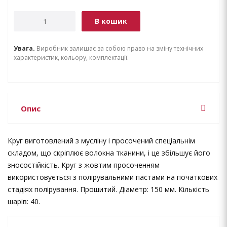
В кошик
Увага.
Виробник залишає за собою право на зміну технічних
характеристик, кольору, комплектації.
Опис
Круг виготовлений з мусліну і просочений спеціальнім
складом, що скріплює волокна тканини, і це збільшує його
зносостійкість. Круг з жовтим просоченням
використовується з полірувальними пастами на початкових
стадіях полірування. Прошитий. Діаметр: 150 мм. Кількість
шарів: 40.