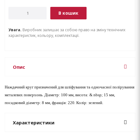
В кошик
Увага.
Виробник залишає за собою право на зміну технічних
характеристик, кольору, комплектації.
Опис
Наждачний круг призначений для шліфування та одночасної полірування
металевих поверхонь. Діаметр: 100 мм, висота: & nbsp; 15 мм,
посадковий діаметр: 8 мм, фракція: 220. Колір: зелений.
Характеристики