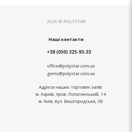
2026 © POLYSTAR
Наші контакти
+38 (050) 325-93-33
office@polystar.com.ua
gems@polystar.com.ua
Адреси наших торгових залів:
м. Харків, пров. Лопатинський, 14
м. Київ, вул. Вишгородська, 38