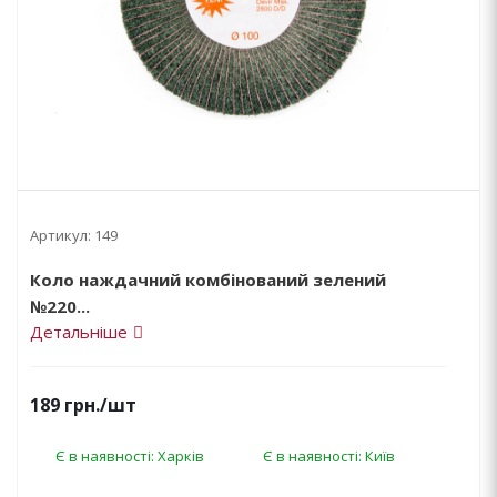
Артикул:
149
Коло наждачний комбінований зелений
№220...
Детальніше
189
грн.
/шт
Є в наявності: Харків
Є в наявності: Київ