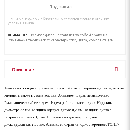
Под заказ
Наши менеджеры обязательно свяжутся с вами и уточнят
условия заказа
Внимание.
Производитель оставляет за собой право на
изменение технических характеристик, цвета, комплектации.
Описание
Алмазный бор-диск применяется для работы по керамике, стеклу, мягким
камням, а также в стоматологии. Алмазное покрытие выполнено
"гальваническим" методом. Форма рабочей части: диск. Наружный
диаметр: 22 мм. Толщина корпуса диска: 0,2 мм. Толщина диска с
покрытием: около 0,5 мм. Посадочный диаметр: под винт
дискодержателя 2,35 мм. Алмазное покрытие: одностороннее./FONT>