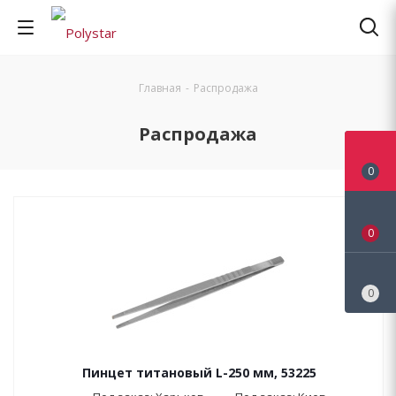
Главная
-
Распродажа
Распродажа
0
0
0
Пинцет титановый L-250 мм, 53225