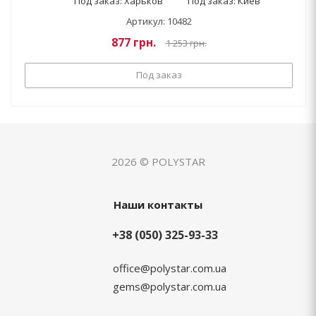
Под заказ: Харьков
Под заказ: Киев
Артикул: 10482
877
грн.
1 253
грн.
Под заказ
2026 © POLYSTAR
Наши контакты
+38 (050) 325-93-33
office@polystar.com.ua
gems@polystar.com.ua