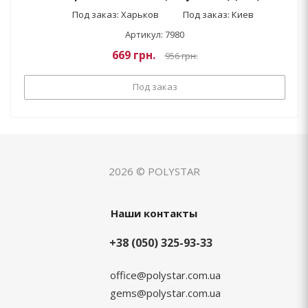
Под заказ: Харьков
Под заказ: Киев
Артикул: 7980
669
грн.
956
грн.
Под заказ
2026 © POLYSTAR
Наши контакты
+38 (050) 325-93-33
office@polystar.com.ua
gems@polystar.com.ua