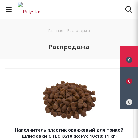
Главная
-
Распродажа
Распродажа
0
0
0
Наполнитель пластик оранжевый для тонкой
шлифовки OTEC KG10 (конус 10х10) (1 кг)