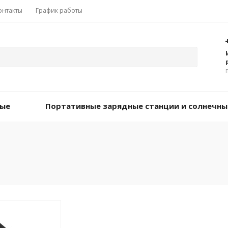
онтакты
График работы
вые
Портативные зарядные станции и солнечны