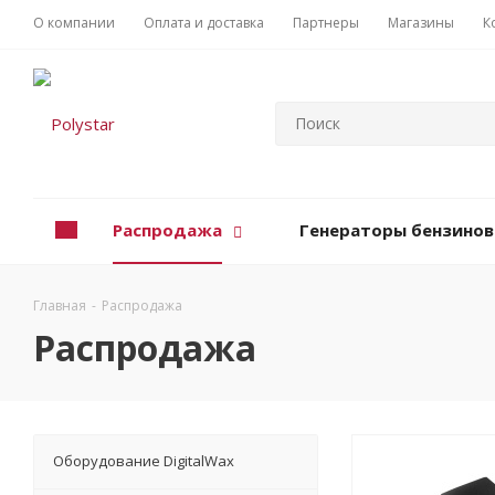
О компании
Оплата и доставка
Партнеры
Магазины
К
Распродажа
Генераторы бензино
Главная
-
Распродажа
Распродажа
Оборудование DigitalWax