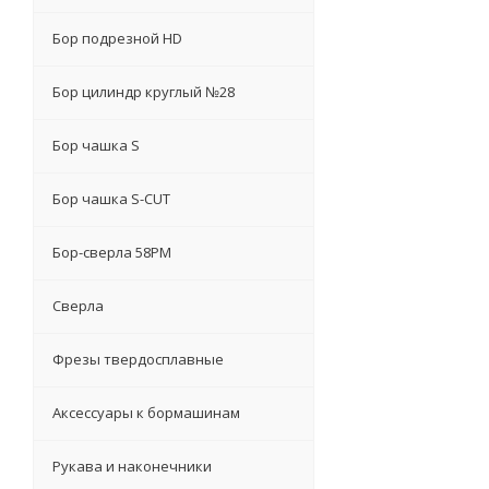
Бор подрезной HD
Бор цилиндр круглый №28
Бор чашка S
Бор чашка S-CUT
Бор-сверла 58PM
Сверла
Фрезы твердосплавные
Аксессуары к бормашинам
Рукава и наконечники