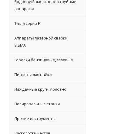
Водоструйные и пескоструйные
аппараты
Тигли серии F
Аппараты лазерной сварки
SISMA
Горелки бензиновые, газовые
Пинцеты для пайки
Наждачные круги, полотно
Полировальные станки
Прочие инструменты
Расколотки кастов