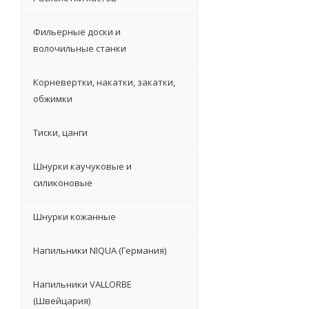
Фильерные доски и
волочильные станки
Корневертки, накатки, закатки,
обжимки
Тиски, цанги
Шнурки каучуковые и
силиконовые
Шнурки кожанные
Напильники NIQUA (Германия)
Напильники VALLORBE
(Швейцария)