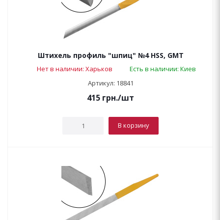
Штихель профиль "шпиц" №4 HSS, GMT
Нет в наличии: Харьков
Есть в наличии: Киев
Артикул: 18841
415
грн.
/шт
В корзину