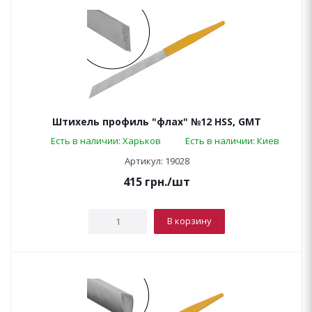
Штихель профиль "флах" №12 HSS, GMT
Есть в наличии: Харьков
Есть в наличии: Киев
Артикул: 19028
415
грн.
/шт
В корзину