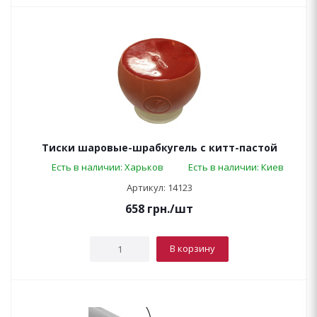
Тиски шаровые-шрабкугель c китт-пастой
Есть в наличии: Харьков
Есть в наличии: Киев
Артикул: 14123
658
грн.
/шт
В корзину