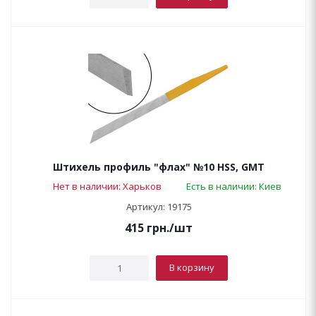
Штихель профиль "флах" №10 HSS, GMT
Нет в наличии: Харьков
Есть в наличии: Киев
Артикул: 19175
415
грн.
/шт
В корзину