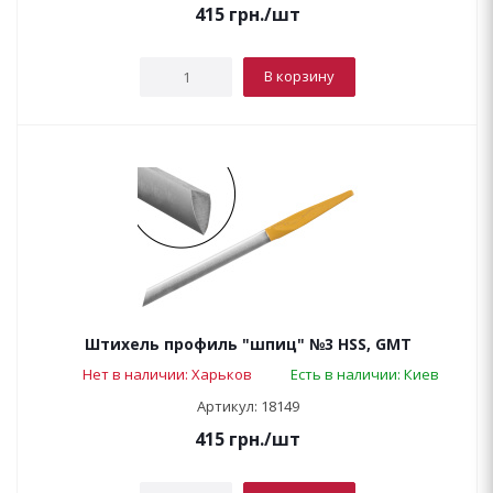
415
грн.
/шт
В корзину
Штихель профиль "шпиц" №3 HSS, GMT
Нет в наличии: Харьков
Есть в наличии: Киев
Артикул: 18149
415
грн.
/шт