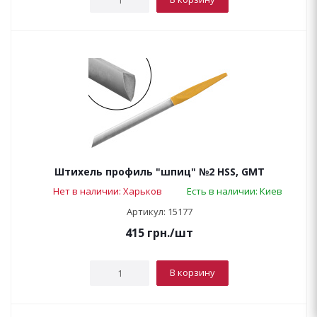
Штихель профиль "шпиц" №2 HSS, GMT
Нет в наличии: Харьков
Есть в наличии: Киев
Артикул: 15177
415
грн.
/шт
В корзину