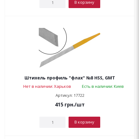
В корзину
Штихель профиль "флах" №8 HSS, GMT
Нет в наличии: Харьков
Есть в наличии: Киев
Артикул: 17722
415
грн.
/шт
В корзину