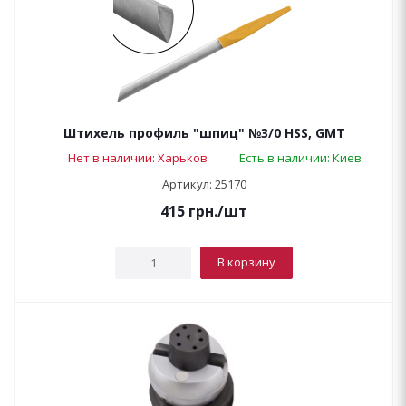
Штихель профиль "шпиц" №3/0 HSS, GMT
Нет в наличии: Харьков
Есть в наличии: Киев
Артикул: 25170
415
грн.
/шт
В корзину