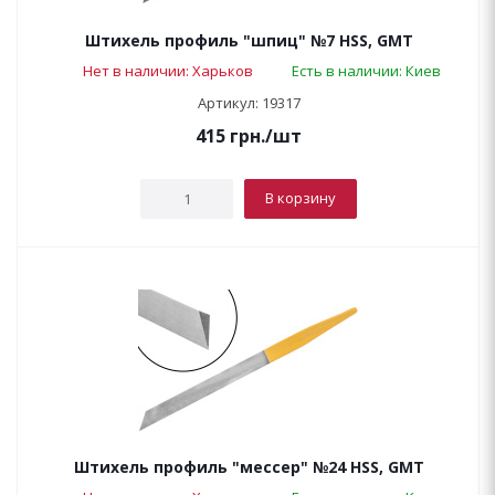
Штихель профиль "шпиц" №7 HSS, GMT
Нет в наличии: Харьков
Есть в наличии: Киев
Артикул: 19317
415
грн.
/шт
В корзину
Штихель профиль "мессер" №24 HSS, GMT