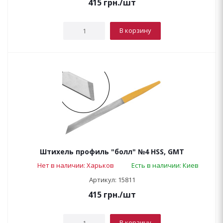
415
грн.
/шт
В корзину
Штихель профиль "болл" №4 HSS, GMT
Нет в наличии: Харьков
Есть в наличии: Киев
Артикул: 15811
415
грн.
/шт
В корзину