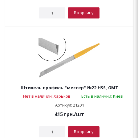
В корзину
Штихель профиль "мессер" №22 HSS, GMT
Нет в наличии: Харьков
Есть в наличии: Киев
Артикул: 21204
415
грн.
/шт
В корзину