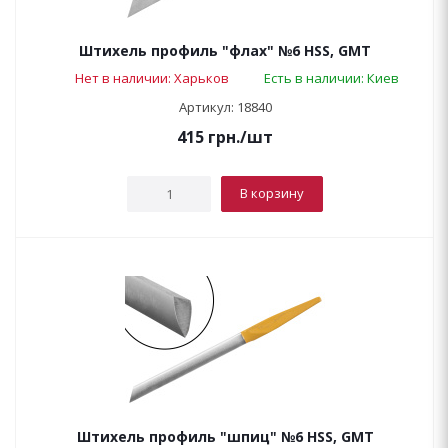
Штихель профиль "флах" №6 HSS, GMT
Нет в наличии: Харьков
Есть в наличии: Киев
Артикул: 18840
415
грн.
/шт
В корзину
Штихель профиль "шпиц" №6 HSS, GMT