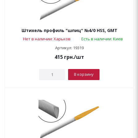
Штихель профиль "шпиц" №4/0 HSS, GMT
Нет в наличии: Харьков
Есть в наличии: Киев
Артикул: 19319
415
грн.
/шт
В корзину