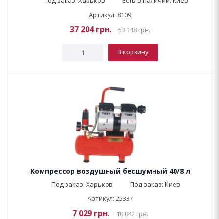
Под заказ: Харьков
Есть в наличии: Киев
Артикул: 8109
37 204
грн.
53 148
грн.
В корзину
Компрессор воздушный бесшумный 40/8 л
Под заказ: Харьков
Под заказ: Киев
Артикул: 25337
7 029
грн.
10 042
грн.