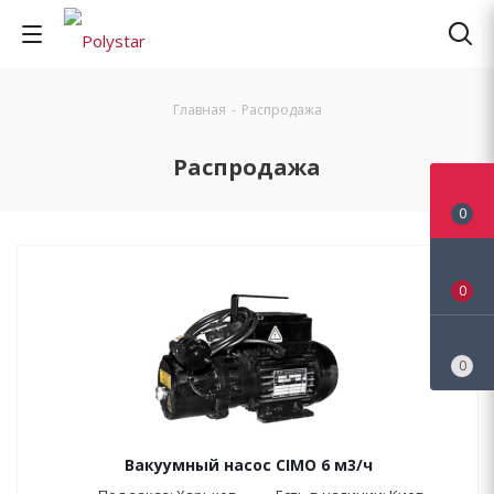
Главная
-
Распродажа
Распродажа
0
0
0
Вакуумный насос CIMO 6 м3/ч