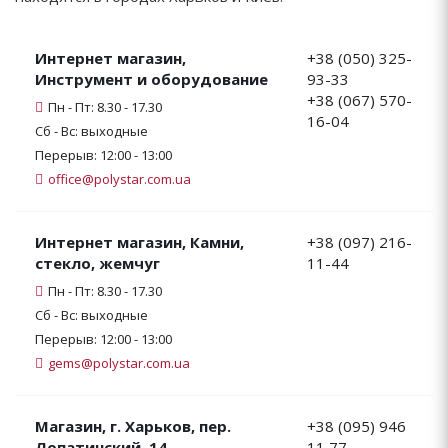
Интернет магазин,
+38 (050) 325-
Инструмент и оборудование
93-33
+38 (067) 570-
Пн - Пт: 8.30 - 17.30
16-04
Сб - Вс: выходные
Перерыв: 12:00 - 13:00
office@polystar.com.ua
Интернет магазин, Камни,
+38 (097) 216-
стекло, жемчуг
11-44
Пн - Пт: 8.30 - 17.30
Сб - Вс: выходные
Перерыв: 12:00 - 13:00
gems@polystar.com.ua
Магазин, г. Харьков, пер.
+38 (095) 946
Лопатинский, 14
11 77