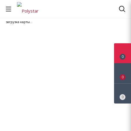
загрузка карты...
0
0
0