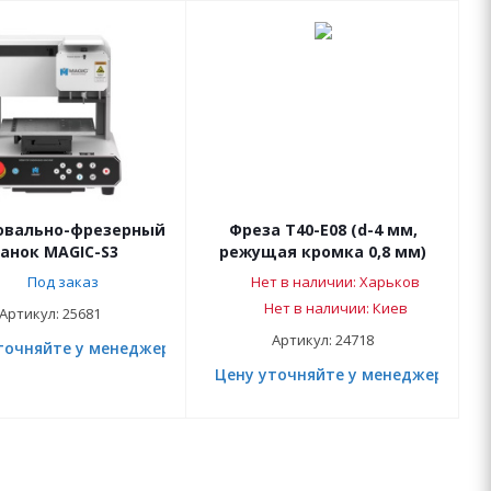
овально-фрезерный
Фреза T40-E08 (d-4 мм,
анок MAGIC-S3
режущая кромка 0,8 мм)
Под заказ
Нет в наличии: Харьков
Нет в наличии: Киев
Артикул: 25681
Артикул: 24718
точняйте у менеджера
Цену уточняйте у менеджера