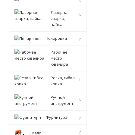
Лазерная
сварка,
пайка
Полировка
Рабочее
место
ювелира
Резка, гибка,
ковка
Ручной
инструмент
Фурнитура
Эмали