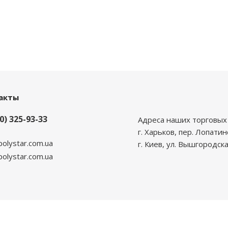
акты
0) 325-93-33
Адреса наших торговых 
г. Харьков, пер. Лопатин
polystar.com.ua
г. Киев, ул. Вышгородска
lystar.com.ua