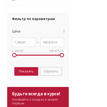
Фильтр по параметрам
Цена
1 290.87
199 470.15
Сбросить
Будьте всегда в курсе!
Узнавайте о скидках и акциях
первым