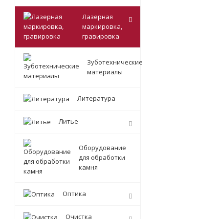
Лазерная
маркировка,
гравировка
Зуботехнические
материалы
Литература
Литье
Оборудование
для обработки
камня
Оптика
Очистка