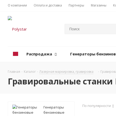
О компании
Оплата и доставка
Партнеры
Магазины
К
Распродажа
Генераторы бензино
Главная
-
Каталог
-
Лазерная маркировка, гравировка
-
Гравиров
Гравировальные станки 
По популярности
Генераторы
бензиновые