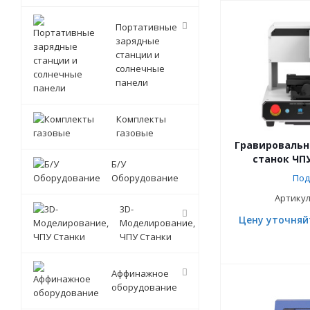
Портативные
зарядные
станции и
солнечные
панели
Комплекты
газовые
Гравироваль
станок ЧПУ
Б/У
Оборудование
Под
Артикул
3D-
Цену уточняй
Моделирование,
ЧПУ Станки
Аффинажное
оборудование