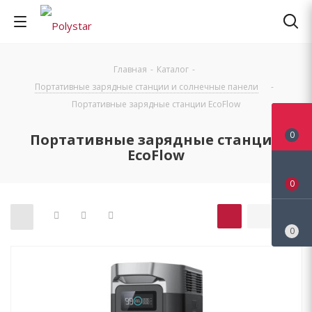
Главная
-
Каталог
-
Портативные зарядные станции и солнечные панели
-
Портативные зарядные станции EcoFlow
0
Портативные зарядные станции
EcoFlow
0
0