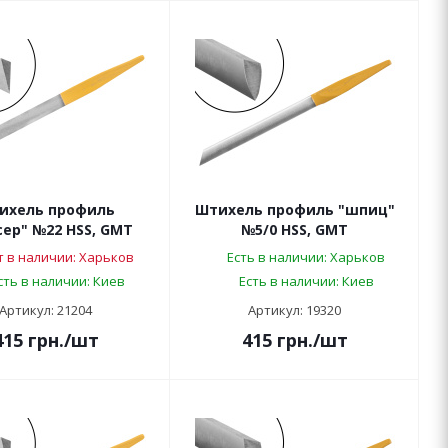
ихель профиль
Штихель профиль "шпиц"
ер" №22 HSS, GMT
№5/0 HSS, GMT
т в наличии: Харьков
Есть в наличии: Харьков
сть в наличии: Киев
Есть в наличии: Киев
Артикул: 21204
Артикул: 19320
415
грн.
/шт
415
грн.
/шт