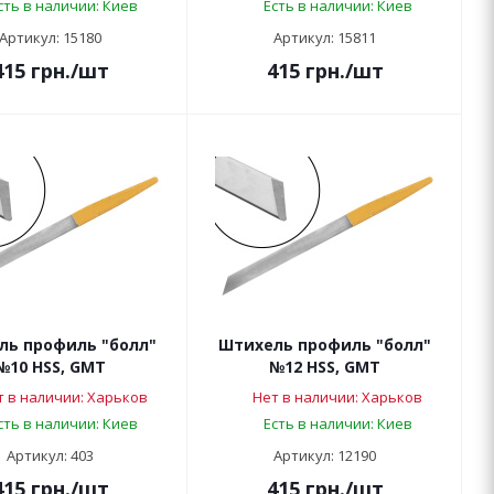
сть в наличии: Киев
Есть в наличии: Киев
Артикул: 15180
Артикул: 15811
415
грн.
/шт
415
грн.
/шт
ль профиль "болл"
Штихель профиль "болл"
№10 HSS, GMT
№12 HSS, GMT
т в наличии: Харьков
Нет в наличии: Харьков
сть в наличии: Киев
Есть в наличии: Киев
Артикул: 403
Артикул: 12190
415
грн.
/шт
415
грн.
/шт