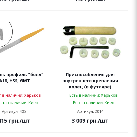
ль профиль "болл"
Приспособление для
№18, HSS, GMT
внутреннего крепления
колец (в футляре)
т в наличии: Харьков
Есть в наличии: Харьков
сть в наличии: Киев
Есть в наличии: Киев
Артикул: 405
Артикул: 2014
415
грн.
/шт
3 009
грн.
/шт