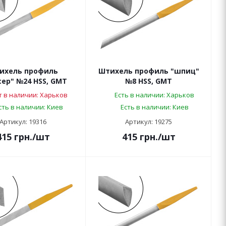
ихель профиль
Штихель профиль "шпиц"
ер" №24 HSS, GMT
№8 HSS, GMT
т в наличии: Харьков
Есть в наличии: Харьков
сть в наличии: Киев
Есть в наличии: Киев
Артикул: 19316
Артикул: 19275
415
грн.
/шт
415
грн.
/шт