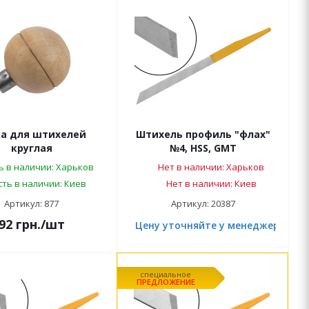
ка для штихелей
Штихель профиль "флах"
круглая
№4, HSS, GMT
ь в наличии: Харьков
Нет в наличии: Харьков
сть в наличии: Киев
Нет в наличии: Киев
Артикул: 877
Артикул: 20387
92
грн.
/шт
Цену уточняйте у менеджера
специальное
ПРЕДЛОЖЕНИЕ