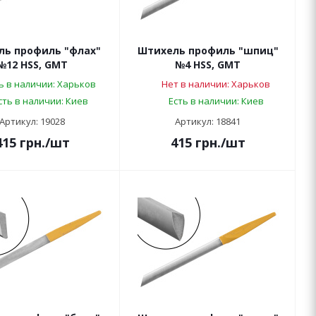
ль профиль "флах"
Штихель профиль "шпиц"
№12 HSS, GMT
№4 HSS, GMT
ь в наличии: Харьков
Нет в наличии: Харьков
сть в наличии: Киев
Есть в наличии: Киев
Артикул: 19028
Артикул: 18841
415
грн.
/шт
415
грн.
/шт