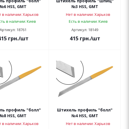
ль профиль "болл"
Штихель профиль "шпиц"
№6 HSS, GMT
№3 HSS, GMT
т в наличии: Харьков
Нет в наличии: Харьков
сть в наличии: Киев
Есть в наличии: Киев
Артикул: 18761
Артикул: 18149
415
грн.
/шт
415
грн.
/шт
ль профиль "болл"
Штихель профиль "болл"
№8 HSS, GMT
№4 HSS, GMT
т в наличии: Харьков
Нет в наличии: Харьков