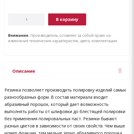
В корзину
Внимание.
Производитель оставляет за собой право на
изменение технических характеристик, цвета, комплектации.
Описание
Резинка позволяет производить полировку изделий самых
разнообразных форм. В состав материала входит
абразивный порошок, который дает возможность
выполнять работы от шлифовки до блестящей полировки
без применения полировальных паст. Резинки бывают
разных цветов в зависимости от своих свойств. Чем выше
номер фракции, тем мельче зерно абразивного порошка.