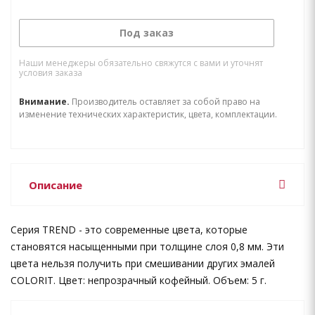
Под заказ
Наши менеджеры обязательно свяжутся с вами и уточнят
условия заказа
Внимание.
Производитель оставляет за собой право на
изменение технических характеристик, цвета, комплектации.
Описание
Серия TREND - это современные цвета, которые
становятся насыщенными при толщине слоя 0,8 мм. Эти
цвета нельзя получить при смешивании других эмалей
COLORIT. Цвет: непрозрачный кофейный. Объем: 5 г.