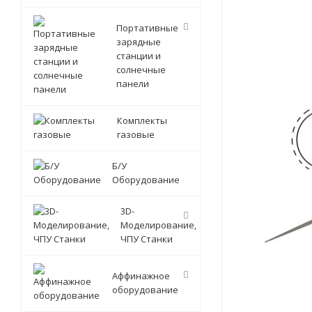
Портативные
зарядные
станции и
солнечные
панели
Комплекты
газовые
Б/У
Оборудование
3D-
Моделирование,
ЧПУ Станки
Аффинажное
оборудование