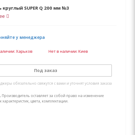
 круглый SUPER Q 200 мм №3
ее
чняйте у менеджера
наличии: Харьков
Нет в наличии: Киев
Под заказ
жеры обязательно свяжутся с вами и уточнят условия заказа
.
Производитель оставляет за собой право на изменение
х характеристик, цвета, комплектации.