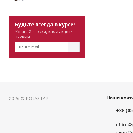
Будьте всегда в курсе!
Узнавайте о скидках и акциях
первым
Наши конт
2026 © POLYSTAR
+38 (05
office@
gems@po