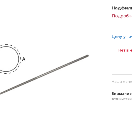
Надфиль
Подробн
Цену уто
Нет в 
Наши менед
Внимание
технически