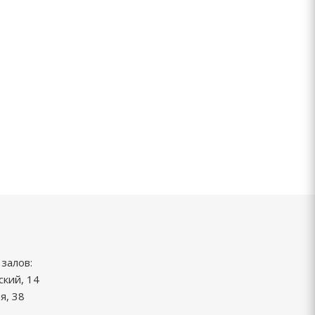
залов:
ский, 14
я, 38