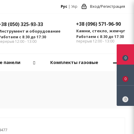
Вход/Регистрация
Рус
|
Укр
+38 (096) 571-96-90
+38 (050) 325-93-33
Камни, стекло, жемчуг
Инструмент и оборудование
Работаем с 8:30 до 17:30
Работаем с 8:30 до 17:30
перерыв 12:00 - 13:00
перерыв 12:00 - 13:00
0
е панели
Комплекты газовые
0
0
8477