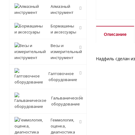
Алмазный
инструмент
Бормашины
и аксессуары
Описание
Весы и
измерительный
инструмент
Надфиль сделан из
Галтовочное
оборудование
Гальваническое
оборудование
Геммология,
оценка,
диагностика