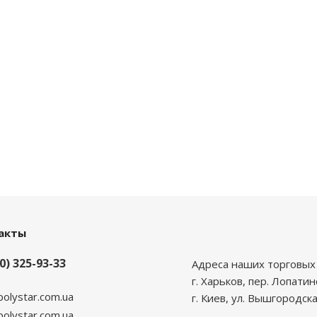
акты
0) 325-93-33
Адреса наших торговых 
г. Харьков, пер. Лопатин
polystar.com.ua
г. Киев, ул. Вышгородска
lystar.com.ua