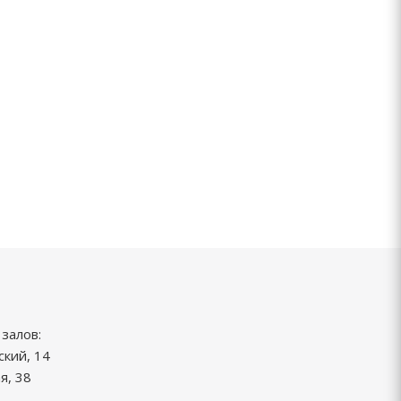
залов:
ский, 14
я, 38