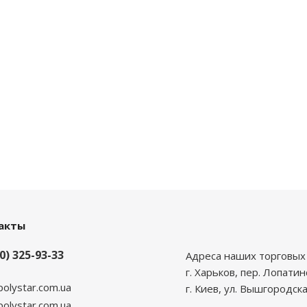
акты
0) 325-93-33
Адреса наших торговых 
г. Харьков, пер. Лопатин
polystar.com.ua
г. Киев, ул. Вышгородска
lystar.com.ua