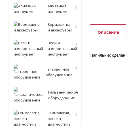
Алмазный
инструмент
Бормашины
и аксессуары
Описание
Весы и
измерительный
инструмент
Напильник сделан и
Галтовочное
оборудование
Гальваническое
оборудование
Геммология,
оценка,
диагностика