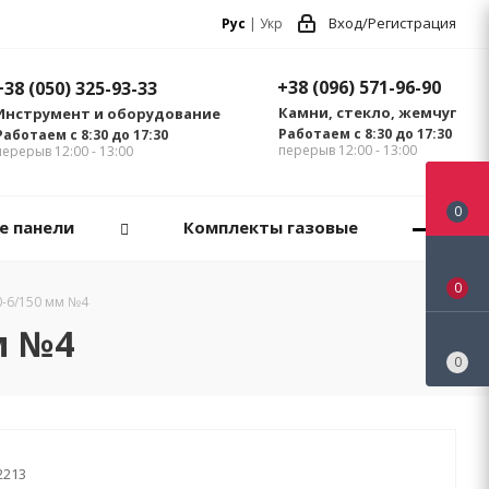
Вход/Регистрация
Рус
|
Укр
+38 (096) 571-96-90
+38 (050) 325-93-33
Камни, стекло, жемчуг
Инструмент и оборудование
Работаем с 8:30 до 17:30
Работаем с 8:30 до 17:30
перерыв 12:00 - 13:00
перерыв 12:00 - 13:00
0
е панели
Комплекты газовые
0
-6/150 мм №4
м №4
0
2213