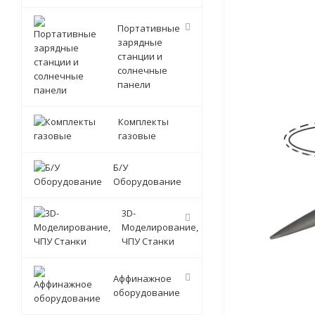
Портативные
зарядные
станции и
солнечные
панели
Комплекты
газовые
Б/У
Оборудование
3D-
Моделирование,
ЧПУ Станки
Аффинажное
оборудование