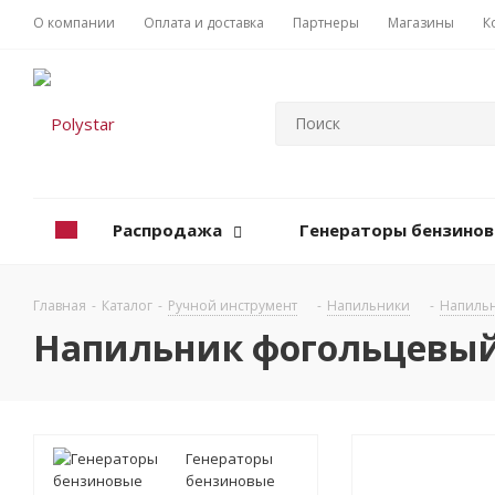
О компании
Оплата и доставка
Партнеры
Магазины
К
Распродажа
Генераторы бензино
Главная
-
Каталог
-
Ручной инструмент
-
Напильники
-
Напильн
Напильник фогольцевый
Генераторы
бензиновые