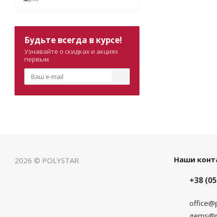
Будьте всегда в курсе!
Узнавайте о скидках и акциях
первым
Наши конт
2026 © POLYSTAR
+38 (05
office@
gems@po