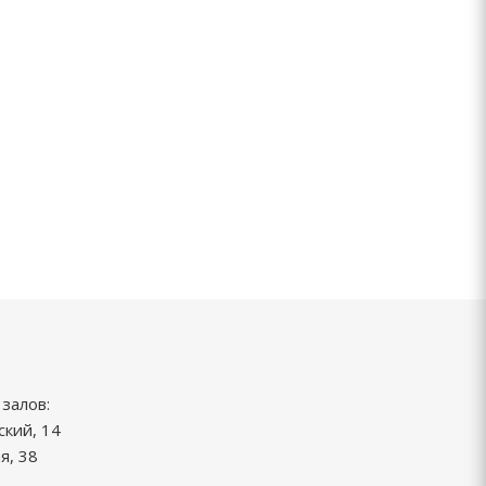
залов:
ский, 14
я, 38