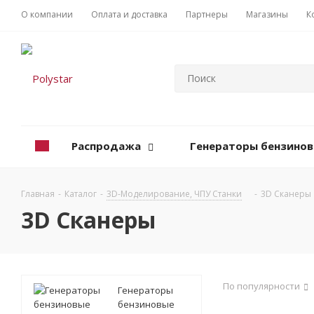
О компании
Оплата и доставка
Партнеры
Магазины
К
Распродажа
Генераторы бензино
Главная
-
Каталог
-
3D-Моделирование, ЧПУ Станки
-
3D Сканеры
3D Сканеры
По популярности
Генераторы
бензиновые