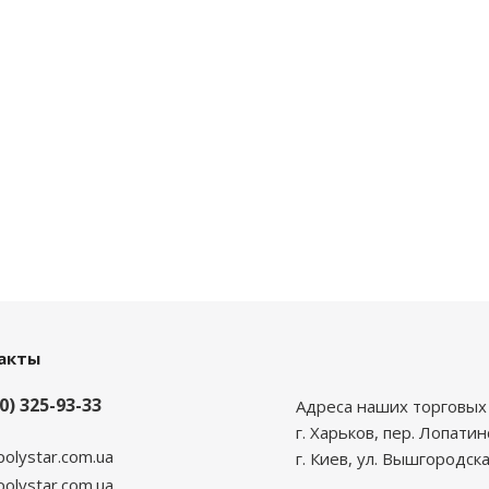
акты
0) 325-93-33
Адреса наших торговых 
г. Харьков, пер. Лопатин
polystar.com.ua
г. Киев, ул. Вышгородска
lystar.com.ua