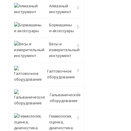
Алмазный
инструмент
Бормашины
и аксессуары
Весы и
измерительный
инструмент
Галтовочное
оборудование
Гальваническое
оборудование
Геммология,
оценка,
диагностика