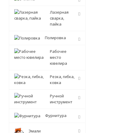
Лазерная
сварка,
пайка
Полировка
Рабочее
место
ювелира
Резка, гибка,
ковка
Ручной
инструмент
Фурнитура
Эмали