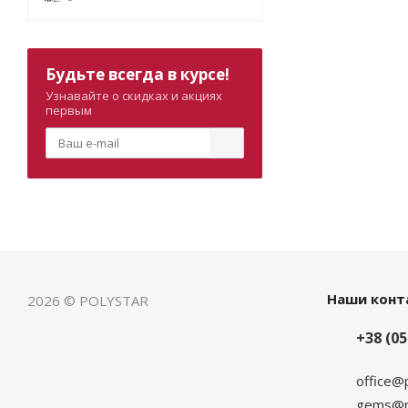
Будьте всегда в курсе!
Узнавайте о скидках и акциях
первым
Наши конт
2026 © POLYSTAR
+38 (05
office@
gems@po