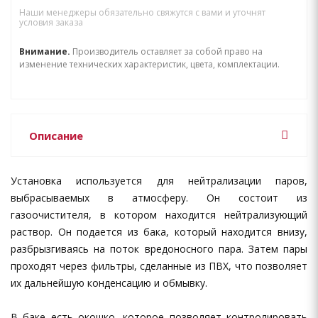
Наши менеджеры обязательно свяжутся с вами и уточнят
условия заказа
Внимание.
Производитель оставляет за собой право на
изменение технических характеристик, цвета, комплектации.
Описание
Установка используется для нейтрализации паров,
выбрасываемых в атмосферу. Он состоит из
газоочистителя, в котором находится нейтрализующий
раствор. Он подается из бака, который находится внизу,
разбрызгиваясь на поток вредоносного пара. Затем пары
проходят через фильтры, сделанные из ПВХ, что позволяет
их дальнейшую конденсацию и обмывку.
В баке есть окошко, которое позволяет контролировать