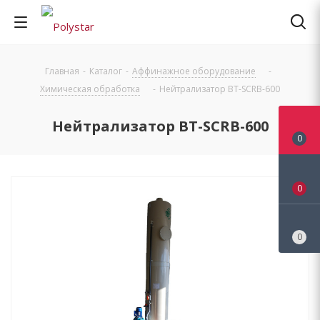
Главная
-
Каталог
-
Аффинажное оборудование
-
Химическая обработка
-
Нейтрализатор BT-SCRB-600
Нейтрализатор BT-SCRB-600
0
0
0