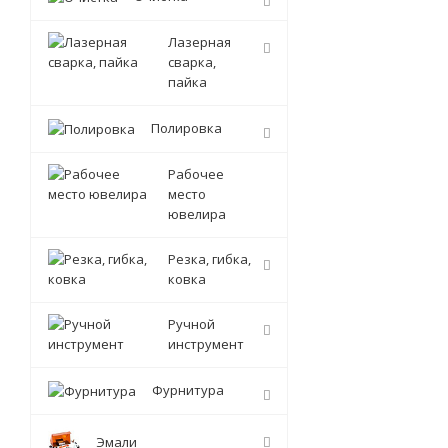
Лазерная
сварка,
пайка
Полировка
Рабочее
место
ювелира
Резка, гибка,
ковка
Ручной
инструмент
Фурнитура
Эмали