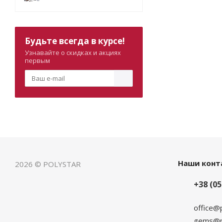
Будьте всегда в курсе!
Узнавайте о скидках и акциях
первым
Наши конт
2026 © POLYSTAR
+38 (05
office@
gems@po