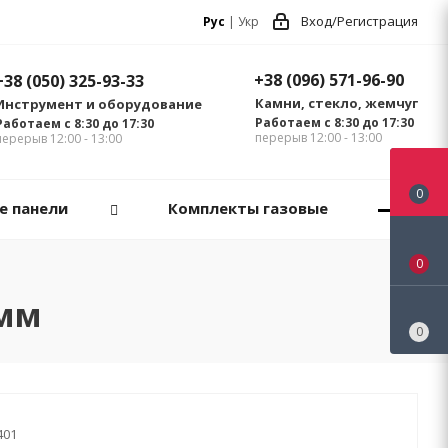
Вход/Регистрация
Рус
|
Укр
+38 (096) 571-96-90
+38 (050) 325-93-33
Камни, стекло, жемчуг
Инструмент и оборудование
Работаем с 8:30 до 17:30
Работаем с 8:30 до 17:30
перерыв 12:00 - 13:00
перерыв 12:00 - 13:00
0
е панели
Комплекты газовые
0
 мм
0
401