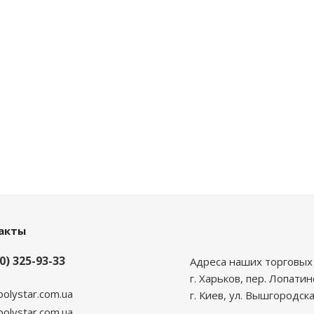
акты
0) 325-93-33
Адреса наших торговых 
г. Харьков, пер. Лопатин
polystar.com.ua
г. Киев, ул. Вышгородска
lystar.com.ua