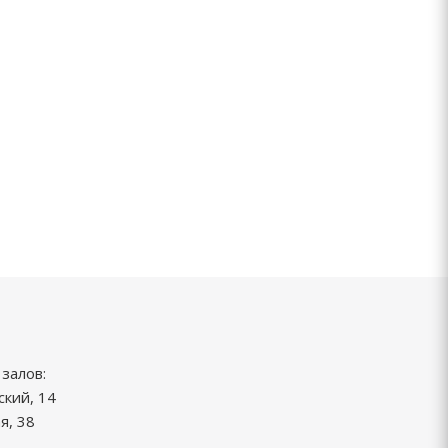
залов:
ский, 14
я, 38