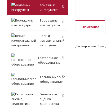
Алмазный
инструмент
Бормашины
и аксессуары
Описание
Весы и
измерительный
инструмент
Диаметр алмаза: 2 мм.
Галтовочное
оборудование
Гальваническое
оборудование
Геммология,
оценка,
диагностика