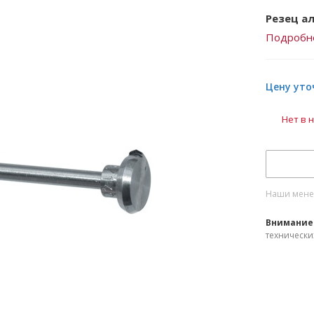
Резец ал
Подробн
Цену уто
Нет в 
Наши менед
Внимание
технически