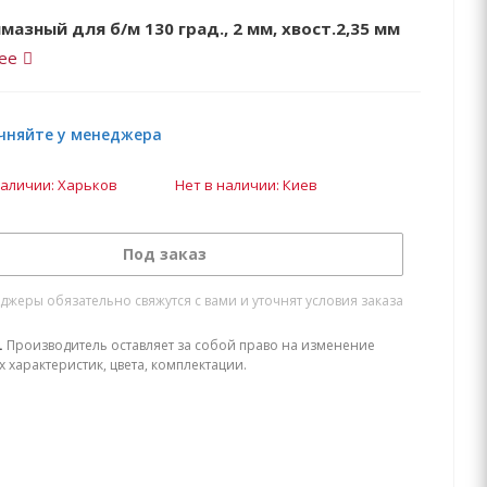
мазный для б/м 130 град., 2 мм, хвост.2,35 мм
ее
чняйте у менеджера
наличии: Харьков
Нет в наличии: Киев
Под заказ
жеры обязательно свяжутся с вами и уточнят условия заказа
.
Производитель оставляет за собой право на изменение
х характеристик, цвета, комплектации.