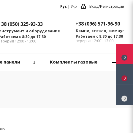
Вход/Регистрация
Рус
|
Укр
+38 (096) 571-96-90
+38 (050) 325-93-33
Камни, стекло, жемчуг
Инструмент и оборудование
Работаем с 8:30 до 17:30
Работаем с 8:30 до 17:30
перерыв 12:00 - 13:00
перерыв 12:00 - 13:00
0
е панели
Комплекты газовые
0
0
405