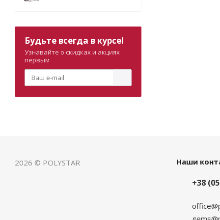
Будьте всегда в курсе!
Узнавайте о скидках и акциях
первым
Наши конт
2026 © POLYSTAR
+38 (05
office@
gems@po