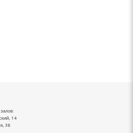
залов:
ский, 14
я, 38