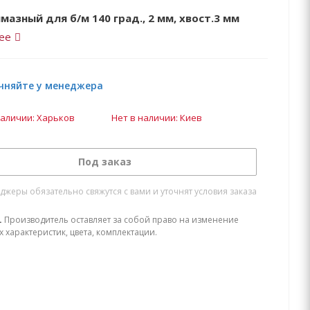
мазный для б/м 140 град., 2 мм, хвост.3 мм
ее
чняйте у менеджера
наличии: Харьков
Нет в наличии: Киев
Под заказ
жеры обязательно свяжутся с вами и уточнят условия заказа
.
Производитель оставляет за собой право на изменение
х характеристик, цвета, комплектации.