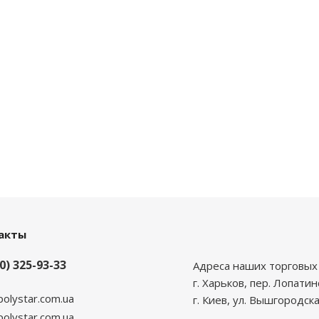
акты
0) 325-93-33
Адреса наших торговых 
г. Харьков, пер. Лопатин
polystar.com.ua
г. Киев, ул. Вышгородска
lystar.com.ua