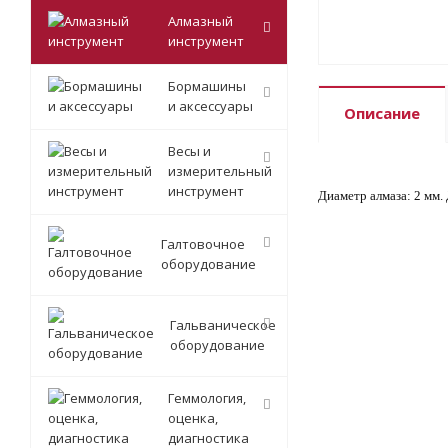
Алмазный
инструмент
Бормашины
и аксессуары
Описание
Весы и
измерительный
инструмент
Диаметр алмаза: 2 мм.
Галтовочное
оборудование
Гальваническое
оборудование
Геммология,
оценка,
диагностика