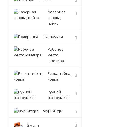
Лазерная
сварка,
пайка
Полировка
Рабочее
место
ювелира
Резка, гибка,
ковка
Ручной
инструмент
Фурнитура
Эмали