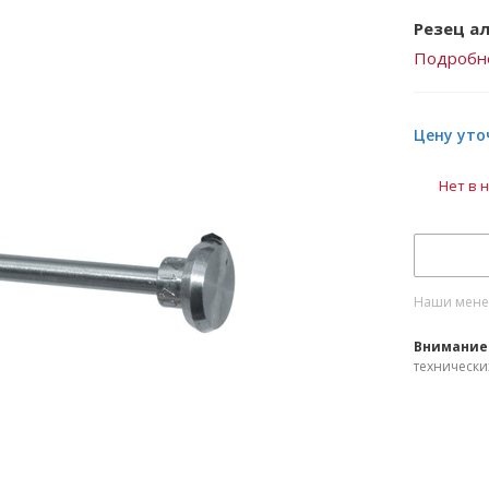
Резец ал
Подробн
Цену уто
Нет в 
Наши менед
Внимание
технически