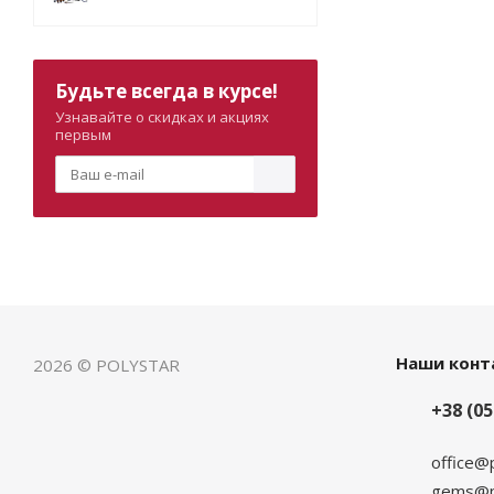
Будьте всегда в курсе!
Узнавайте о скидках и акциях
первым
Наши конт
2026 © POLYSTAR
+38 (05
office@
gems@po