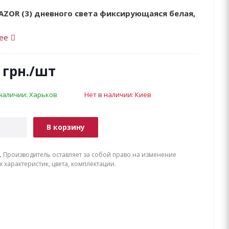
AZOR (3) дневного света фиксирующаяся белая,
ее
грн.
/шт
 наличии: Харьков
Нет в наличии: Киев
В корзину
.
Производитель оставляет за собой право на изменение
х характеристик, цвета, комплектации.