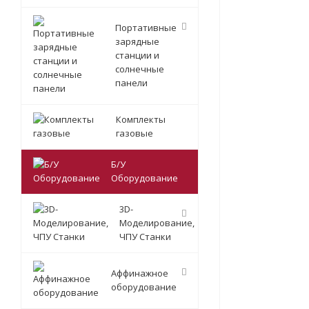
Портативные
зарядные
станции и
солнечные
панели
Комплекты
газовые
Б/У
Оборудование
3D-
Моделирование,
ЧПУ Станки
Аффинажное
оборудование