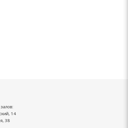
залов:
ский, 14
я, 38