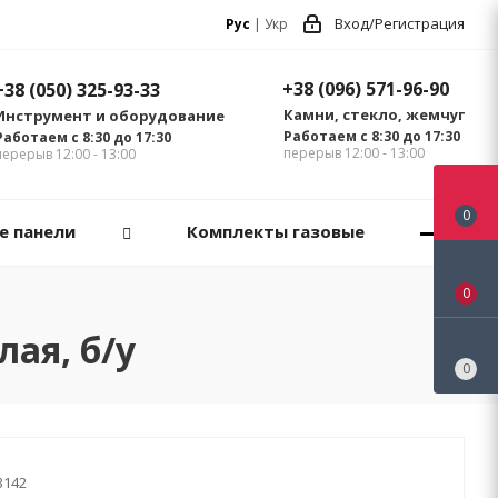
Вход/Регистрация
Рус
|
Укр
+38 (096) 571-96-90
+38 (050) 325-93-33
Камни, стекло, жемчуг
Инструмент и оборудование
Работаем с 8:30 до 17:30
Работаем с 8:30 до 17:30
перерыв 12:00 - 13:00
перерыв 12:00 - 13:00
0
е панели
Комплекты газовые
0
ая, б/у
0
3142