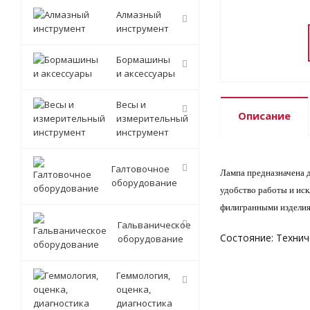
Алмазный
инструмент
Бормашины
и аксессуары
Весы и
Описание
измерительный
инструмент
Галтовочное
Лампа предназначена д
оборудование
удобство работы и иск
филигранными изделиям
Гальваническое
Состояние: Технич
оборудование
Геммология,
оценка,
диагностика