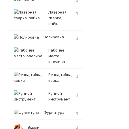
Лазерная
сварка,
пайка
Полировка
Рабочее
место
ювелира
Резка, гибка,
ковка
Ручной
инструмент
Фурнитура
Эмали