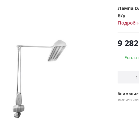
Лампа D
б/у
Подробн
9 282
Есть в
Внимание
технически