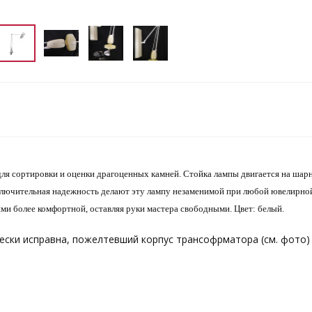
ля сортировки и оценки драгоценных камней. Стойка лампы двигается на шарн
лючительная надежность делают эту лампу незаменимой при любой ювелирной 
и более комфортной, оставляя руки мастера свободными. Цвет: белый.
ески исправна, пожелтевший корпус трансофрматора (см. фото)