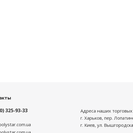
акты
0) 325-93-33
Адреса наших торговых 
г. Харьков, пер. Лопатин
polystar.com.ua
г. Киев, ул. Вышгородска
lystar.com.ua