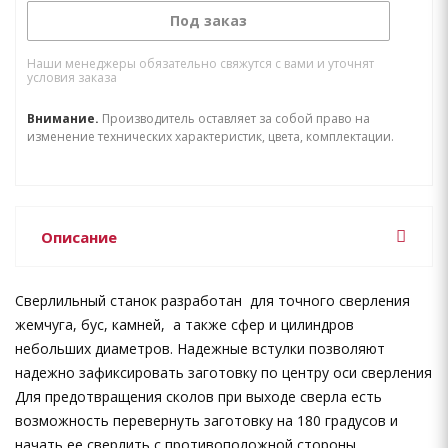
Под заказ
Наши менеджеры обязательно свяжутся с вами и уточнят
условия заказа
Внимание.
Производитель оставляет за собой право на
изменение технических характеристик, цвета, комплектации.
Описание
Сверлильный станок разработан для точного сверления
жемчуга, бус, камней, а также сфер и цилиндров
небольших диаметров. Надежные встулки позволяют
надежно зафиксировать заготовку по центру оси сверления
Для предотвращения сколов при выходе сверла есть
возможность перевернуть заготовку на 180 градусов и
начать ее сверлить с противоположной стороны.