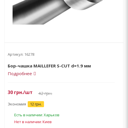
Артикул:
16278
Бор-чашка MAILLEFER S-CUT d=1.9 мм
Подробнее
30
грн.
/шт
42
грн.
Экономия
12 грн.
Есть в наличии: Харьков
Нет в наличии: Киев