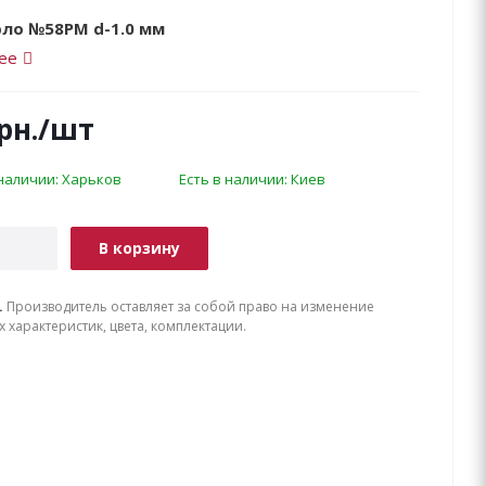
рло №58РM d-1.0 мм
ее
рн.
/шт
 наличии: Харьков
Есть в наличии: Киев
В корзину
.
Производитель оставляет за собой право на изменение
х характеристик, цвета, комплектации.