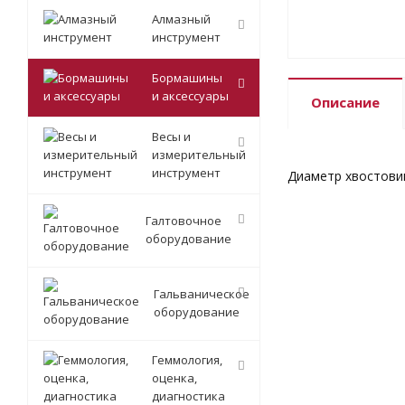
Алмазный
инструмент
Бормашины
и аксессуары
Описание
Весы и
измерительный
инструмент
Диаметр хвостовик
Галтовочное
оборудование
Гальваническое
оборудование
Геммология,
оценка,
диагностика