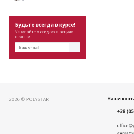
Будьте всегда в курсе!
Узнавайте о скидках и акциях
первым
Наши конт
2026 © POLYSTAR
+38 (05
office@
gems@po