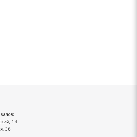
залов:
ский, 14
я, 38