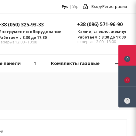
Вход/Регистрация
Рус
|
Укр
+38 (096) 571-96-90
+38 (050) 325-93-33
Камни, стекло, жемчуг
Инструмент и оборудование
Работаем с 8:30 до 17:30
Работаем с 8:30 до 17:30
перерыв 12:00 - 13:00
перерыв 12:00 - 13:00
0
е панели
Комплекты газовые
0
0
28