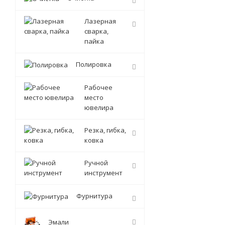
Лазерная
сварка,
пайка
Полировка
Рабочее
место
ювелира
Резка, гибка,
ковка
Ручной
инструмент
Фурнитура
Эмали