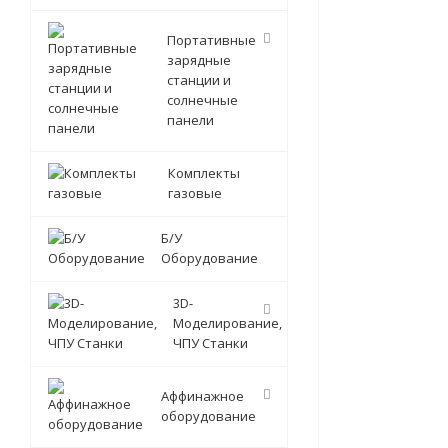
Портативные
зарядные
станции и
солнечные
панели
Комплекты
газовые
Б/У
Оборудование
3D-
Моделирование,
ЧПУ Станки
Аффинажное
оборудование