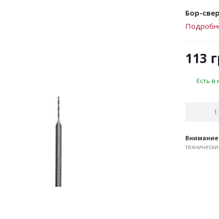
Бор-све
Подробн
113
г
Есть в
Внимание
технически