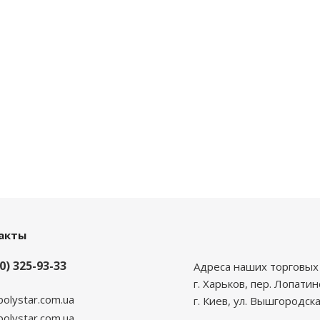
акты
0) 325-93-33
Адреса наших торговых 
г. Харьков, пер. Лопатин
polystar.com.ua
г. Киев, ул. Вышгородска
lystar.com.ua