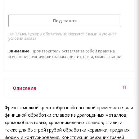
Под заказ
Наши менеджеры обязательно свяжутся с вами и уточнят
условия заказа
Внимание.
Производитель оставляет за собой право на
изменение технических характеристик, цвета, комплектации.
Описание
Фрезы с мелкой крестообразной насечкой применяется для
финишной обработки сплавов из драгоценных металлов,
хромокобальтовых, хромоникелевых сплавов, стали, а
также для быстрой грубой обработки керамики, придания
формы и контурирования. Конструкция режущих граней