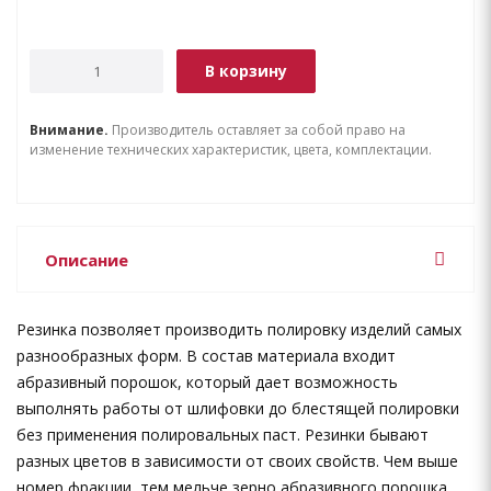
В корзину
Внимание.
Производитель оставляет за собой право на
изменение технических характеристик, цвета, комплектации.
Описание
Резинка позволяет производить полировку изделий самых
разнообразных форм. В состав материала входит
абразивный порошок, который дает возможность
выполнять работы от шлифовки до блестящей полировки
без применения полировальных паст. Резинки бывают
разных цветов в зависимости от своих свойств. Чем выше
номер фракции, тем мельче зерно абразивного порошка.