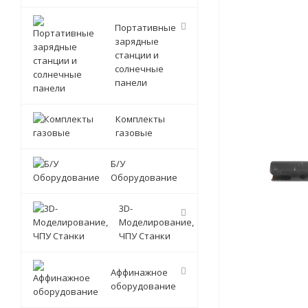
Портативные
зарядные
станции и
солнечные
панели
Комплекты
газовые
Б/У
Оборудование
3D-
Моделирование,
ЧПУ Станки
Аффинажное
оборудование