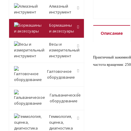
Алмазный
инструмент
Бормашины
и аксессуары
Описание
Весы и
измерительный
инструмент
Практичный зажимной 
частота вращения: 250
Галтовочное
оборудование
Гальваническое
оборудование
Геммология,
оценка,
диагностика