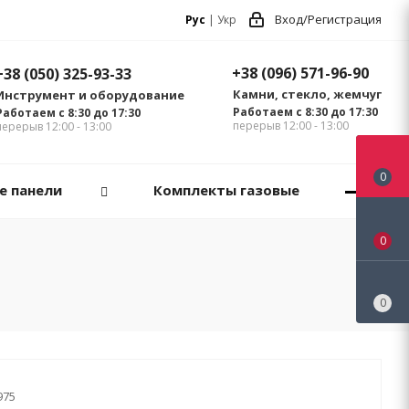
Вход/Регистрация
Рус
|
Укр
+38 (096) 571-96-90
+38 (050) 325-93-33
Камни, стекло, жемчуг
Инструмент и оборудование
Работаем с 8:30 до 17:30
Работаем с 8:30 до 17:30
перерыв 12:00 - 13:00
перерыв 12:00 - 13:00
0
е панели
Комплекты газовые
0
0
975