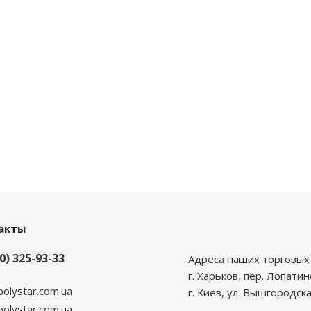
акты
0) 325-93-33
Адреса наших торговых 
г. Харьков, пер. Лопатин
polystar.com.ua
г. Киев, ул. Вышгородска
lystar.com.ua