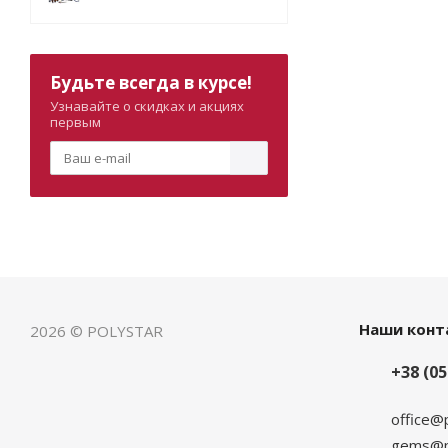
Будьте всегда в курсе!
Узнавайте о скидках и акциях
первым
Наши конт
2026 © POLYSTAR
+38 (05
office@
gems@po