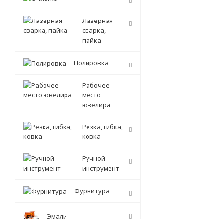
Лазерная
сварка,
пайка
Полировка
Рабочее
место
ювелира
Резка, гибка,
ковка
Ручной
инструмент
Фурнитура
Эмали