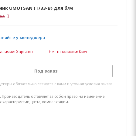
ник UMUTSAN (Т/33-В) для б/м
ее
чняйте у менеджера
наличии: Харьков
Нет в наличии: Киев
Под заказ
жеры обязательно свяжутся с вами и уточнят условия заказа
.
Производитель оставляет за собой право на изменение
х характеристик, цвета, комплектации.