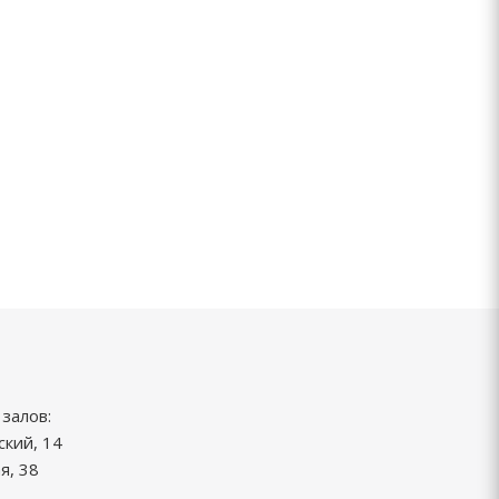
залов:
ский, 14
я, 38