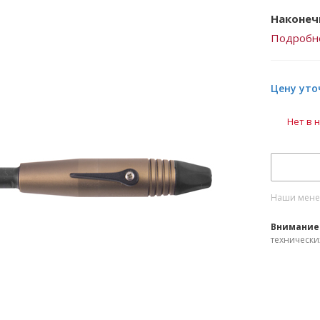
Наконеч
Подробн
Цену уто
Нет в 
Наши менед
Внимание
технически